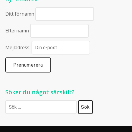
Ditt förnamn
Efternamn
Mejladress:
Söker du något särskilt?
Sök
efter: