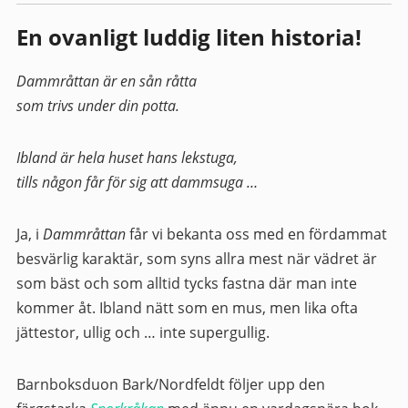
En ovanligt luddig liten historia!
Dammråttan är en sån råtta
som trivs under din potta.
Ibland är hela huset hans lekstuga,
tills någon får för sig att dammsuga …
Ja, i
Dammråttan
får vi bekanta oss med en fördammat
besvärlig karaktär, som syns allra mest när vädret är
som bäst och som alltid tycks fastna där man inte
kommer åt. Ibland nätt som en mus, men lika ofta
jättestor, ullig och … inte supergullig.
Barnboksduon Bark/Nordfeldt följer upp den