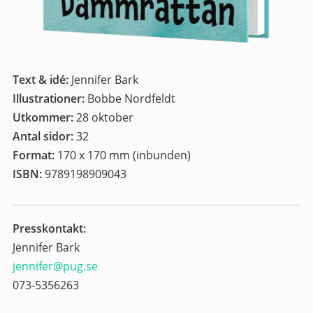
Text & idé:
Jennifer Bark
Illustrationer:
Bobbe Nordfeldt
Utkommer:
28 oktober
Antal sidor:
32
Format:
170 x 170 mm (inbunden)
ISBN:
9789198909043
Presskontakt:
Jennifer Bark
jennifer@pug.se
073-5356263