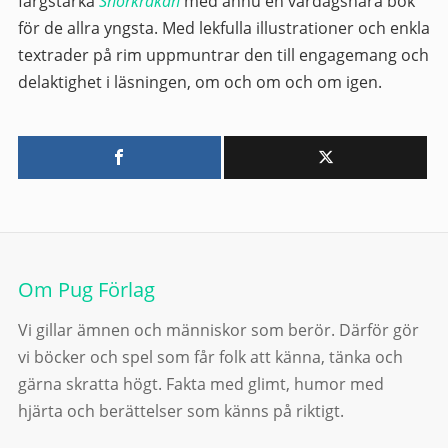
färgstarka
Snorkråkan
med ännu en vardagsnära bok
för de allra yngsta. Med lekfulla illustrationer och enkla
textrader på rim uppmuntrar den till engagemang och
delaktighet i läsningen, om och om och om igen.
Om Pug Förlag
Vi gillar ämnen och människor som berör. Därför gör
vi böcker och spel som får folk att känna, tänka och
gärna skratta högt. Fakta med glimt, humor med
hjärta och berättelser som känns på riktigt.