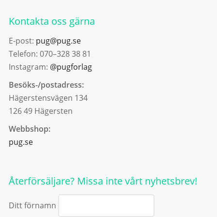
Kontakta oss gärna
E-post:
pug@pug.se
Telefon: 070–328 38 81
Instagram:
@pugforlag
Besöks-/postadress:
Hägerstensvägen 134
126 49 Hägersten
Webbshop:
pug.se
Återförsäljare? Missa inte vårt nyhetsbrev!
Ditt förnamn