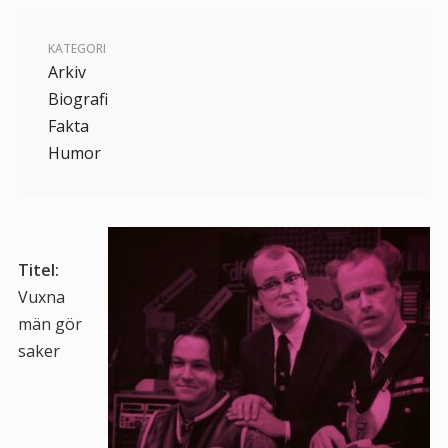
KATEGORI
Arkiv
Biografi
Fakta
Humor
Titel:
Vuxna
män gör
saker