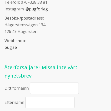
Telefon: 070–328 38 81
Instagram:
@pugforlag
Besöks-/postadress:
Hägerstensvägen 134
126 49 Hägersten
Webbshop:
pug.se
Återförsäljare? Missa inte vårt
nyhetsbrev!
Ditt förnamn
Efternamn