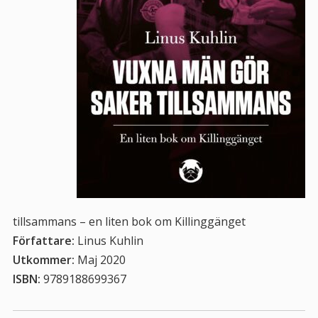
tillsammans – en liten bok om Killinggänget
Författare:
Linus Kuhlin
Utkommer:
Maj 2020
ISBN:
9789188699367