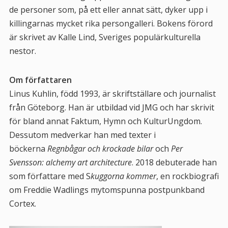
de personer som, på ett eller annat sätt, dyker upp i
killingarnas mycket rika persongalleri. Bokens förord
är skrivet av Kalle Lind, Sveriges populärkulturella
nestor.
Om författaren
Linus Kuhlin, född 1993, är skriftställare och journalist
från Göteborg. Han är utbildad vid JMG och har skrivit
för bland annat Faktum, Hymn och KulturUngdom.
Dessutom medverkar han med texter i
böckerna
Regnbågar och krockade bilar
och
Per
Svensson: alchemy art architecture
. 2018 debuterade han
som författare med S
kuggorna kommer
, en rockbiografi
om Freddie Wadlings mytomspunna postpunkband
Cortex.