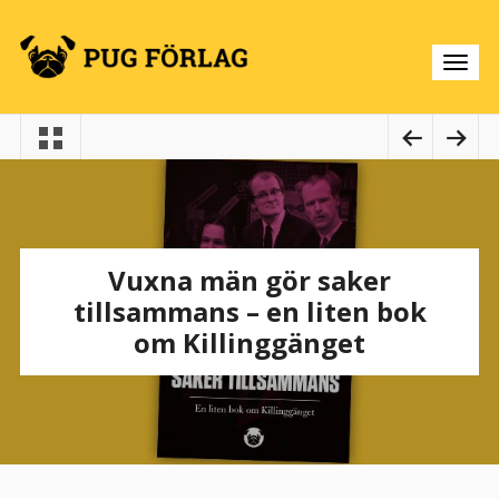
Vuxna män gör saker
tillsammans – en liten bok
om Killinggänget