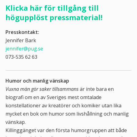
Klicka här för tillgång till
högupplöst pressmaterial!
Presskontakt:
Jennifer Bark
jennifer@pug.se
073-535 62 63
Humor och manlig vänskap
Vuxna män gör saker tillsammans
är inte bara en
biografi om en av Sveriges mest omtalade
konstellationer av kreatörer och komiker utan lika
mycket en bok om humor som livshållning och manlig
vänskap.
Killinggänget var den första humorgruppen att både