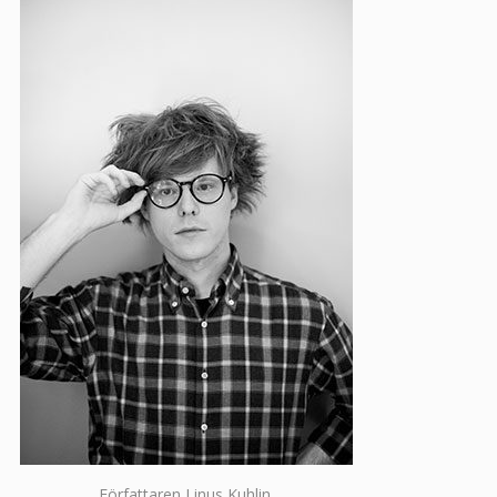
Författaren Linus Kuhlin.