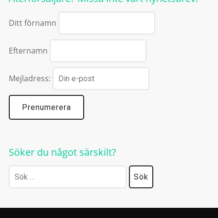
Ditt förnamn
Efternamn
Mejladress:
Söker du något särskilt?
Sök
efter: