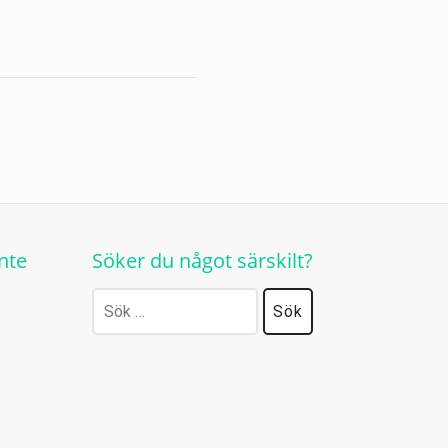
nte
Söker du något särskilt?
Sök
efter: