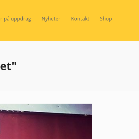
er på uppdrag
Nyheter
Kontakt
Shop
et"