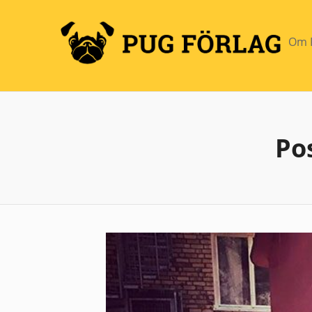
Om 
Po