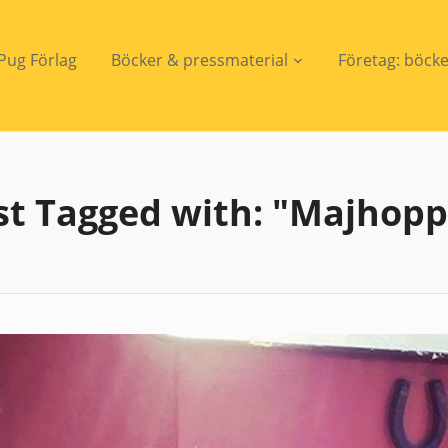
Pug Förlag
Böcker & pressmaterial
Företag: böck
st Tagged with: "Majhopp