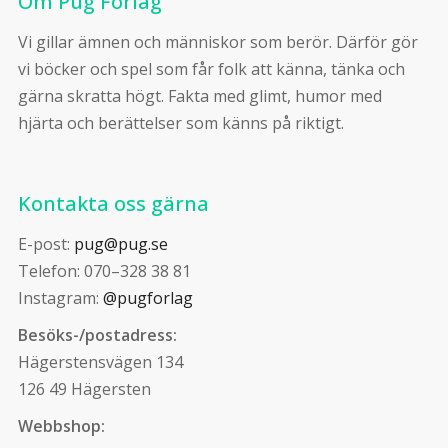
Om Pug Förlag
Vi gillar ämnen och människor som berör. Därför gör
vi böcker och spel som får folk att känna, tänka och
gärna skratta högt. Fakta med glimt, humor med
hjärta och berättelser som känns på riktigt.
Kontakta oss gärna
E-post:
pug@pug.se
Telefon: 070–328 38 81
Instagram:
@pugforlag
Besöks-/postadress:
Hägerstensvägen 134
126 49 Hägersten
Webbshop: