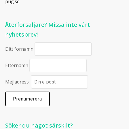
pug.se
Återförsäljare? Missa inte vårt
nyhetsbrev!
Ditt förnamn
Efternamn
Mejladress:
Söker du något särskilt?