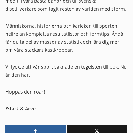
med till våra bästa banor och till svenska
disctillverkare som tagit resten av världen med storm.
Människorna, historierna och kärleken till sporten
hellre än kompletta resultatlistor och formtips. Ändå
får du ta del av massor av statistik och lära dig mer
om våra stackars kastkroppar.
Vi tyckte att vår sport saknade en tegelsten till bok. Nu
är den här.
Hoppas den roar!
/Stark & Arve