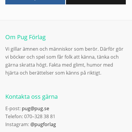
Om Pug Förlag
Vi gillar ämnen och människor som berör. Därför gör
vi böcker och spel som får folk att känna, tänka och
gärna skratta högt. Fakta med glimt, humor med
hjärta och berättelser som känns på riktigt.
Kontakta oss gärna
E-post:
pug@pug.se
Telefon: 070–328 38 81
Instagram:
@pugforlag