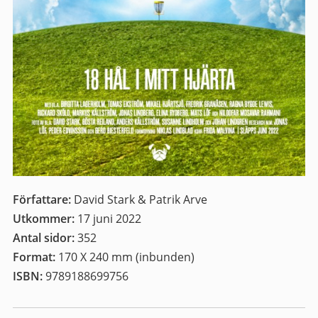
Författare:
David Stark & Patrik Arve
Utkommer:
17 juni 2022
Antal sidor:
352
Format:
170 X 240 mm (inbunden)
ISBN:
9789188699756