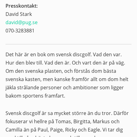
Presskontakt:
David Stark
david@pug.se
070-3283881
Det här är en bok om svensk discgolf. Vad den var.
Hur den blev till. Vad den är. Och vart den är på väg.
Om den svenska plasten, och förstås dom bästa
svenska kasten, men kanske framför allt om dom helt
jäkla strålande personer och ambitioner som ligger
bakom sportens framfart.
Svensk discgolf är sa mycket större än du tror. Därför
fokuserar vi hellre på Tomas, Birgitta, Markus och
Camilla än på Paul, Paige, Ricky och Eagle. Vi tar dig