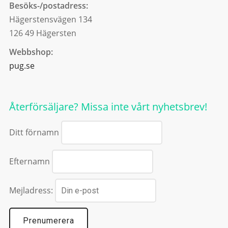
Besöks-/postadress:
Hägerstensvägen 134
126 49 Hägersten
Webbshop:
pug.se
Återförsäljare? Missa inte vårt nyhetsbrev!
Ditt förnamn
Efternamn
Mejladress: