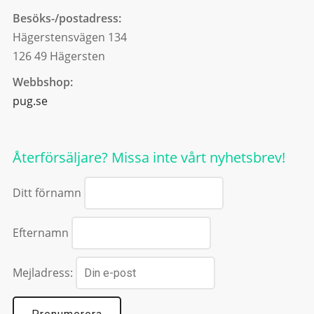
Besöks-/postadress:
Hägerstensvägen 134
126 49 Hägersten
Webbshop:
pug.se
Återförsäljare? Missa inte vårt nyhetsbrev!
Ditt förnamn
Efternamn
Mejladress: