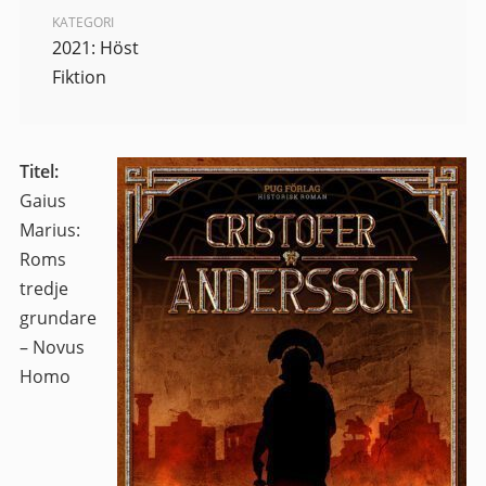
KATEGORI
2021: Höst
Fiktion
Titel:
Gaius
Marius:
Roms
tredje
grundare
– Novus
Homo