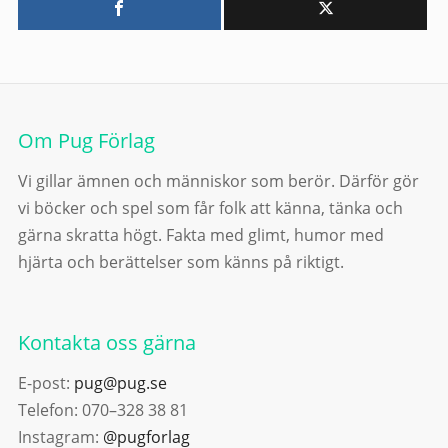
Om Pug Förlag
Vi gillar ämnen och människor som berör. Därför gör
vi böcker och spel som får folk att känna, tänka och
gärna skratta högt. Fakta med glimt, humor med
hjärta och berättelser som känns på riktigt.
Kontakta oss gärna
E-post:
pug@pug.se
Telefon: 070–328 38 81
Instagram:
@pugforlag