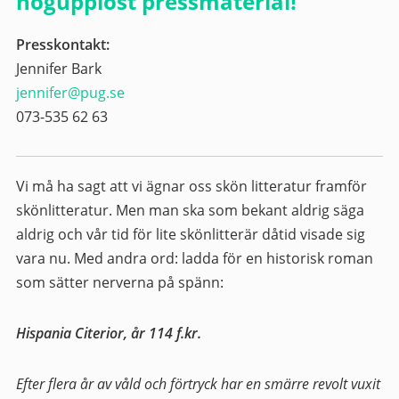
högupplöst pressmaterial!
Presskontakt:
Jennifer Bark
jennifer@pug.se
073-535 62 63
Vi må ha sagt att vi ägnar oss skön litteratur framför
skönlitteratur. Men man ska som bekant aldrig säga
aldrig och vår tid för lite skönlitterär dåtid visade sig
vara nu. Med andra ord: ladda för en historisk roman
som sätter nerverna på spänn:
Hispania Citerior, år 114 f.kr.
Efter flera år av våld och förtryck har en smärre revolt vuxit