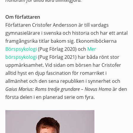
Honorum för alltid vara tillintetgjord.
Om författaren
Författaren Cristofer Andersson är till vardags
gymnasielärare i svenska och historia och har ett antal
framgångsrika titlar bakom sig. Ekonomiböckerna
Börspsykologi
(Pug Förlag 2020) och
Mer
börspsykologi
(Pug Förlag 2021) har båda rönt stor
uppmärksamhet. Vid sidan om börsen har Cristofer
alltid hyst en djup fascination för romarriket i
allmänhet och den sena republiken i synnerhet och
Gaius Marius: Roms tredje grundare – Novus Homo
är den
första delen i en planerad serie om fyra.