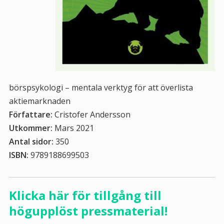
börspsykologi – mentala verktyg för att överlista
aktiemarknaden
Författare:
Cristofer Andersson
Utkommer:
Mars 2021
Antal sidor:
350
ISBN:
9789188699503
Klicka här för tillgång till
högupplöst pressmaterial!