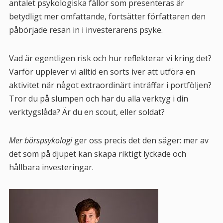
antalet psykologiska fällor som presenteras är
betydligt mer omfattande, fortsätter författaren den
påbörjade resan in i investerarens psyke.
Vad är egentligen risk och hur reflekterar vi kring det?
Varför upplever vi alltid en sorts iver att utföra en
aktivitet när något extraordinärt inträffar i portföljen?
Tror du på slumpen och har du alla verktyg i din
verktygslåda? Är du en scout, eller soldat?
Mer börspsykologi
ger oss precis det den säger: mer av
det som på djupet kan skapa riktigt lyckade och
hållbara investeringar.