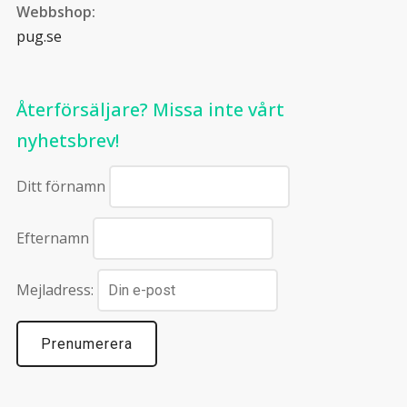
Webbshop:
pug.se
Återförsäljare? Missa inte vårt
nyhetsbrev!
Ditt förnamn
Efternamn
Mejladress: