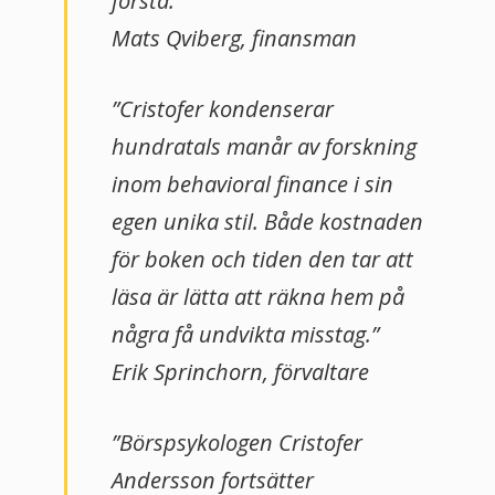
första.”
Mats Qviberg, finansman
”Cristofer kondenserar
hundratals manår av forskning
inom behavioral finance i sin
egen unika stil. Både kostnaden
för boken och tiden den tar att
läsa är lätta att räkna hem på
några få undvikta misstag.”
Erik Sprinchorn, förvaltare
”Börspsykologen Cristofer
Andersson fortsätter