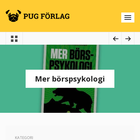
Mer börspsykologi
KATEGORI