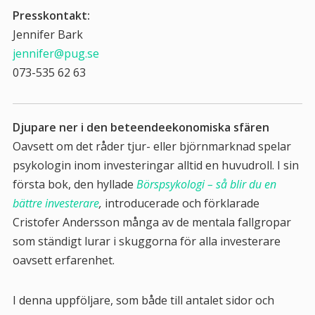
Presskontakt:
Jennifer Bark
jennifer@pug.se
073-535 62 63
Djupare ner i den beteendeekonomiska sfären
Oavsett om det råder tjur- eller björnmarknad spelar
psykologin inom investeringar alltid en huvudroll. I sin
första bok, den hyllade
Börspsykologi – så blir du en
bättre investerare
,
introducerade och förklarade
Cristofer Andersson många av de mentala fallgropar
som ständigt lurar i skuggorna för alla investerare
oavsett erfarenhet.
I denna uppföljare, som både till antalet sidor och