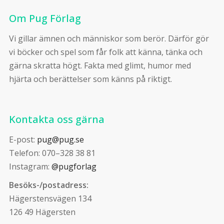
Om Pug Förlag
Vi gillar ämnen och människor som berör. Därför gör
vi böcker och spel som får folk att känna, tänka och
gärna skratta högt. Fakta med glimt, humor med
hjärta och berättelser som känns på riktigt.
Kontakta oss gärna
E-post:
pug@pug.se
Telefon: 070–328 38 81
Instagram:
@pugforlag
Besöks-/postadress:
Hägerstensvägen 134
126 49 Hägersten