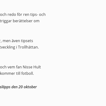
 och redo för ren tips- och
 triggar berättelser om
er, men även tipsets
tveckling i Trollhättan.
n och vem fan Nisse Hult
kommer till fotboll.
h släpps den 20 oktober