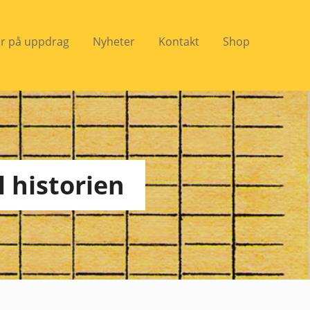
er på uppdrag
Nyheter
Kontakt
Shop
l historien