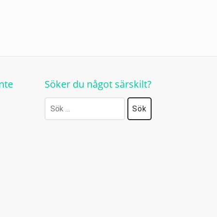
nte
Söker du något särskilt?
Sök
efter: