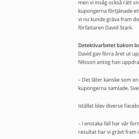
men vi insåg också rätt sn
kupongerna förtjänade et
vi nu kunde gräva fram d
författaren David Stark.
Detektivarbetet bakom b
David gav förra året ut
Nilsson antog han uppdrag
– Det låter kanske som en
kupongerna samlade. Svens
Istället blev diverse Fac
– I enstaka fall har vår 
resultat har vi grävt fram 