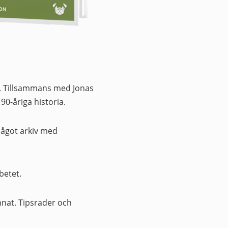
. Tillsammans med Jonas
90-åriga historia.
något arkiv med
betet.
nnat. Tipsrader och