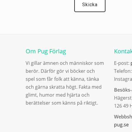
Om Pug Förlag
Kontak
Vi gillar ämnen och människor som
E-post:
berör. Därför gör vi böcker och
Telefon
spel som får folk att känna, tänka
Instagr
och gärna skratta högt. Fakta med
Besöks-
glimt, humor med hjärta och
Hägerst
berättelser som känns på riktigt.
126 49 
Webbsh
pug.se