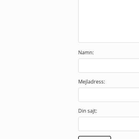
Namn:
Mejladress:
Din sajt: