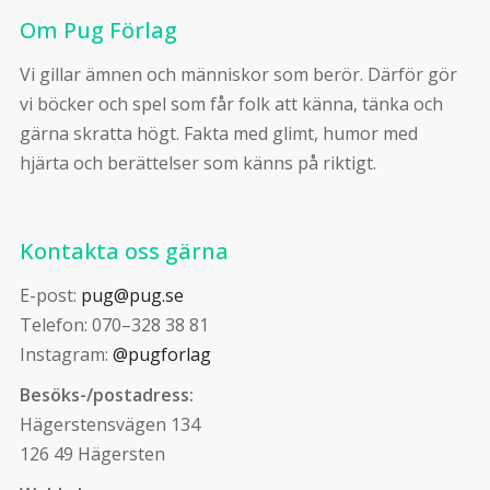
Om Pug Förlag
Vi gillar ämnen och människor som berör. Därför gör
vi böcker och spel som får folk att känna, tänka och
gärna skratta högt. Fakta med glimt, humor med
hjärta och berättelser som känns på riktigt.
Kontakta oss gärna
E-post:
pug@pug.se
Telefon: 070–328 38 81
Instagram:
@pugforlag
Besöks-/postadress:
Hägerstensvägen 134
126 49 Hägersten