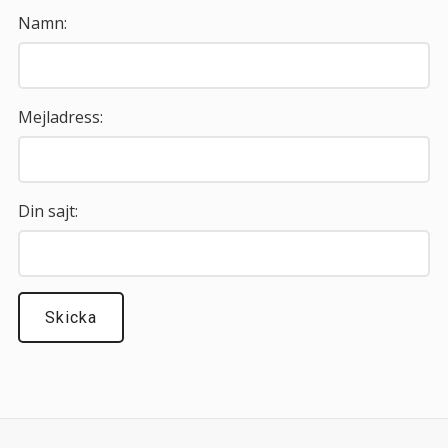
Namn:
Mejladress:
Din sajt: