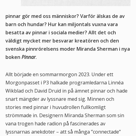
pinnar gör med oss människor? Varför älskas de av
barn och hundar? Hur kan miljontals vuxna vara
besatta av pinnar i sociala medier? Allt det och
väldigt mycket mer besvarar kreatören och den
svenska pinnrörelsens moder Miranda Sherman i nya
boken
Pinnar
.
Allt började en sommarmorgon 2023. Under ett
Morgonpasset i P3
halkade programledarna Linnéa
Wikblad och David Druid in på ämnet pinnar och hade
snart mängder av lyssnare med sig. Minnen och
stories med pinnar i huvudrollen fullkomligt
strömmade in. Designern Miranda Sherman som sin
vana trogen hade radion på fascinerades av
lyssnarnas anekdoter – att så många ”connectade”