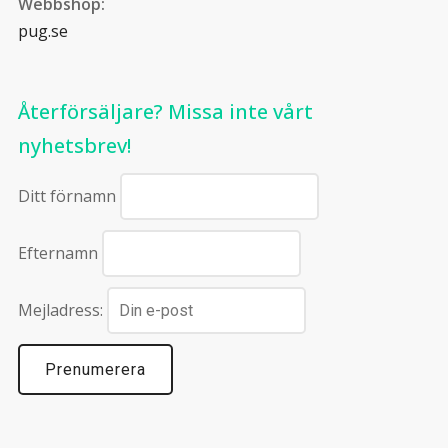
Webbshop:
pug.se
Återförsäljare? Missa inte vårt
nyhetsbrev!
Ditt förnamn
Efternamn
Mejladress: