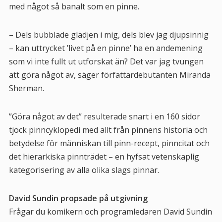
med något så banalt som en pinne.
– Dels bubblade glädjen i mig, dels blev jag djupsinnig
– kan uttrycket ’livet på en pinne’ ha en andemening
som vi inte fullt ut utforskat än? Det var jag tvungen
att göra något av, säger författardebutanten Miranda
Sherman.
”Göra något av det” resulterade snart i en 160 sidor
tjock
pinncyklopedi
med allt från pinnens historia och
betydelse för människan till pinn-recept, pinncitat och
det hierarkiska pinnträdet
– en hyfsat vetenskaplig
kategorisering av alla olika slags pinnar.
David Sundin propsade på utgivning
Frågar du komikern och programledaren David Sundin