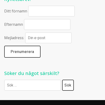
Ditt förnamn
Efternamn
Mejladress:
Söker du något särskilt?
Sök
efter: