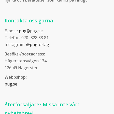
Kontakta oss gärna
E-post:
pug@pug.se
Telefon: 070–328 38 81
Instagram:
@pugforlag
Besöks-/postadress:
Hägerstensvägen 134
126 49 Hägersten
Webbshop:
pug.se
Återförsäljare? Missa inte vårt
nyhetsbrev!