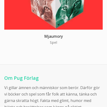
Mjaumory
Spel
Om Pug Förlag
Vi gillar ämnen och människor som berör. Därför gör
vi böcker och spel som får folk att känna, tänka och
gärna skratta högt. Fakta med glimt, humor med
hjärta och berättelser som känns på riktigt.