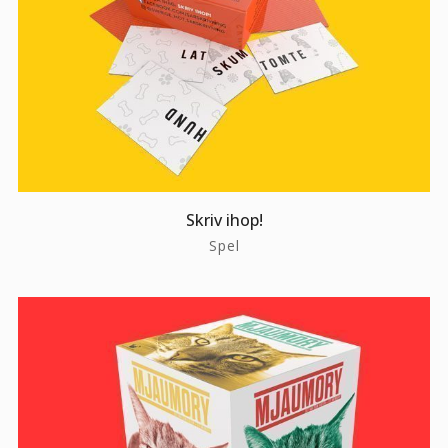
Skriv ihop!
Spel