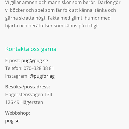
Vi gillar ämnen och människor som berör. Därför gör
vi böcker och spel som får folk att känna, tänka och
gärna skratta högt. Fakta med glimt, humor med
hjärta och berättelser som känns på riktigt.
Kontakta oss gärna
E-post:
pug@pug.se
Telefon: 070–328 38 81
Instagram:
@pugforlag
Besöks-/postadress:
Hägerstensvägen 134
126 49 Hägersten
Webbshop:
pug.se