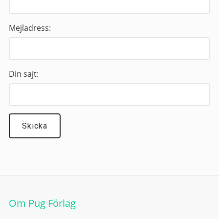
Mejladress:
Din sajt:
Om Pug Förlag