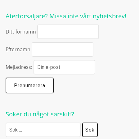
Återförsäljare? Missa inte vårt nyhetsbrev!
Ditt förnamn
Efternamn
Mejladress:
Söker du något särskilt?
Sök
efter: