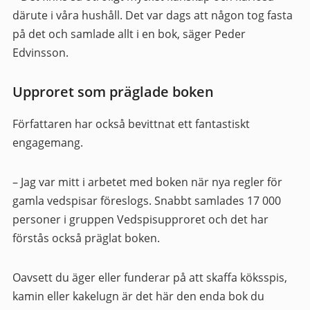
därute i våra hushåll. Det var dags att någon tog fasta
på det och samlade allt i en bok, säger Peder
Edvinsson.
Upproret som präglade boken
Författaren har också bevittnat ett fantastiskt
engagemang.
– Jag var mitt i arbetet med boken när nya regler för
gamla vedspisar föreslogs. Snabbt samlades 17 000
personer i gruppen Vedspisupproret och det har
förstås också präglat boken.
Oavsett du äger eller funderar på att skaffa köksspis,
kamin eller kakelugn är det här den enda bok du