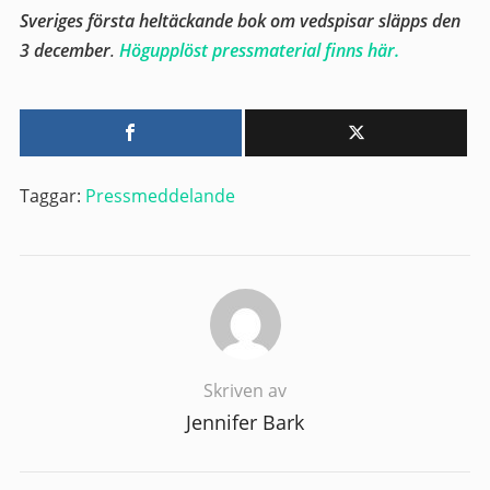
Sveriges första heltäckande bok om vedspisar släpps den
3 december
.
Högupplöst pressmaterial finns här.
Taggar:
Pressmeddelande
Skriven av
Jennifer Bark