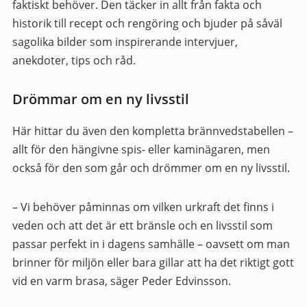
faktiskt behöver. Den täcker in allt från fakta och
historik till recept och rengöring och bjuder på såväl
sagolika bilder som inspirerande intervjuer,
anekdoter, tips och råd.
Drömmar om en ny livsstil
Här hittar du även den kompletta brännvedstabellen –
allt för den hängivne spis- eller kaminägaren, men
också för den som går och drömmer om en ny livsstil.
– Vi behöver påminnas om vilken urkraft det finns i
veden och att det är ett bränsle och en livsstil som
passar perfekt in i dagens samhälle – oavsett om man
brinner för miljön eller bara gillar att ha det riktigt gott
vid en varm brasa, säger Peder Edvinsson.