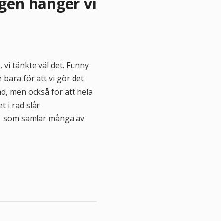
lgen hänger vi
 vi tänkte väl det. Funny
bara för att vi gör det
ad, men också för att hela
 i rad slår
al som samlar många av