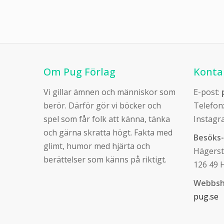
Om Pug Förlag
Konta
Vi gillar ämnen och människor som
E-post:
berör. Därför gör vi böcker och
Telefon
spel som får folk att känna, tänka
Instagr
och gärna skratta högt. Fakta med
Besöks-
glimt, humor med hjärta och
Hägers
berättelser som känns på riktigt.
126 49 
Webbsh
pug.se