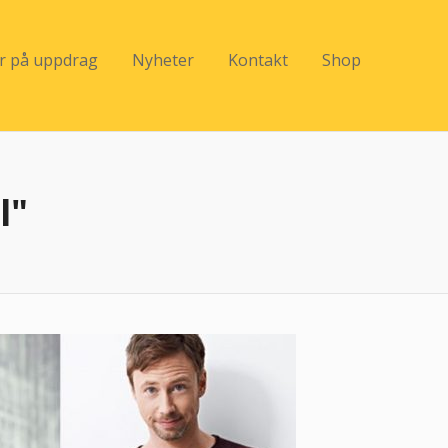
er på uppdrag
Nyheter
Kontakt
Shop
l"