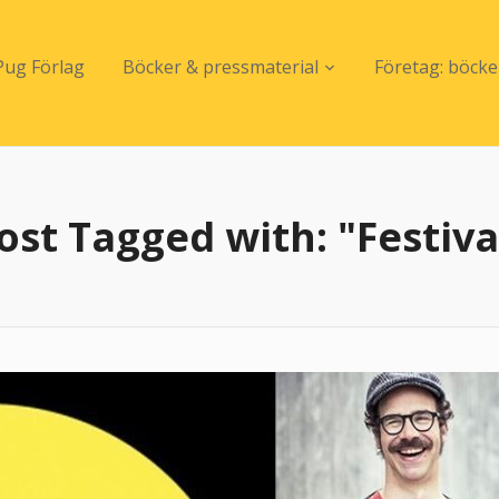
ug Förlag
Böcker & pressmaterial
Företag: böck
ost Tagged with: "Festiva