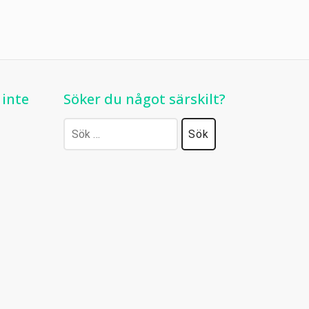
 inte
Söker du något särskilt?
Sök
efter: