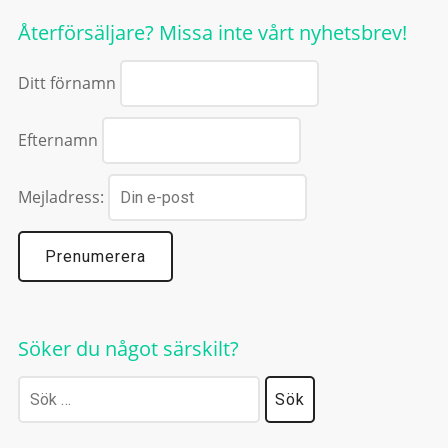
Återförsäljare? Missa inte vårt nyhetsbrev!
Ditt förnamn
Efternamn
Mejladress:
Söker du något särskilt?
Sök
efter: