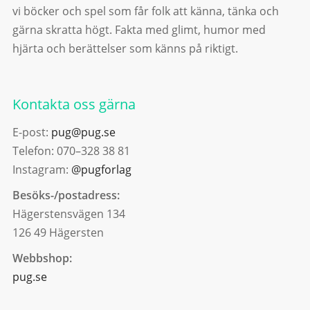
vi böcker och spel som får folk att känna, tänka och
gärna skratta högt. Fakta med glimt, humor med
hjärta och berättelser som känns på riktigt.
Kontakta oss gärna
E-post:
pug@pug.se
Telefon: 070–328 38 81
Instagram:
@pugforlag
Besöks-/postadress:
Hägerstensvägen 134
126 49 Hägersten
Webbshop:
pug.se