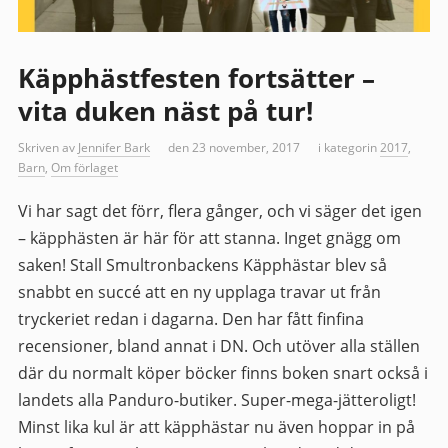
Käpphästfesten fortsätter –
vita duken näst på tur!
Skriven av
Jennifer Bark
den 23 november, 2017
i kategorin
2017
,
Barn
,
Om förlaget
Vi har sagt det förr, flera gånger, och vi säger det igen
– käpphästen är här för att stanna. Inget gnägg om
saken! Stall Smultronbackens Käpphästar blev så
snabbt en succé att en ny upplaga travar ut från
tryckeriet redan i dagarna. Den har fått finfina
recensioner, bland annat i DN. Och utöver alla ställen
där du normalt köper böcker finns boken snart också i
landets alla Panduro-butiker. Super-mega-jätteroligt!
Minst lika kul är att käpphästar nu även hoppar in på