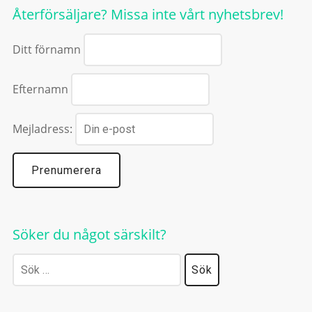
Återförsäljare? Missa inte vårt nyhetsbrev!
Ditt förnamn
Efternamn
Mejladress:
Söker du något särskilt?
Sök
efter: