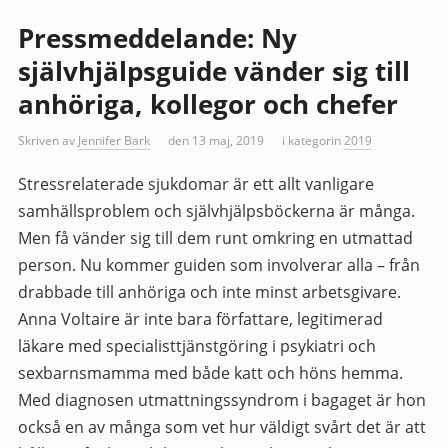
Pressmeddelande: Ny
självhjälpsguide vänder sig till
anhöriga, kollegor och chefer
Skriven av
Jennifer Bark
den 13 maj, 2019
i kategorin
2019
Stressrelaterade sjukdomar är ett allt vanligare
samhällsproblem och självhjälpsböckerna är många.
Men få vänder sig till dem runt omkring en utmattad
person. Nu kommer guiden som involverar alla – från
drabbade till anhöriga och inte minst arbetsgivare.
Anna Voltaire är inte bara författare, legitimerad
läkare med specialisttjänstgöring i psykiatri och
sexbarnsmamma med både katt och höns hemma.
Med diagnosen utmattningssyndrom i bagaget är hon
också en av många som vet hur väldigt svårt det är att