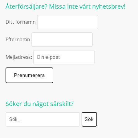
Återförsäljare? Missa inte vårt nyhetsbrev!
Ditt förnamn
Efternamn
Mejladress:
Söker du något särskilt?
Sök
efter: