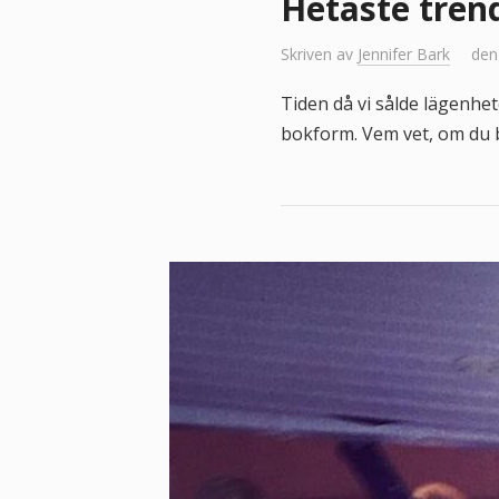
Hetaste trend
Skriven av
Jennifer Bark
den
Tiden då vi sålde lägenhete
bokform. Vem vet, om du b