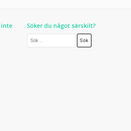
 inte
Söker du något särskilt?
Sök
efter: