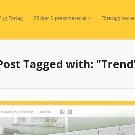
ug Förlag
Böcker & pressmaterial
Företag: böck
Post Tagged with: "Trend