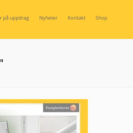
er på uppdrag
Nyheter
Kontakt
Shop
"