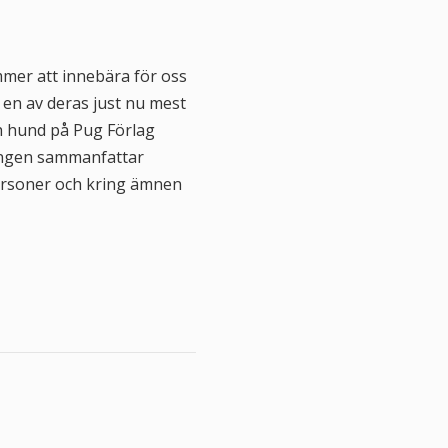
mer att innebära för oss
 en av deras just nu mest
ch hund på Pug Förlag
eningen sammanfattar
ersoner och kring ämnen