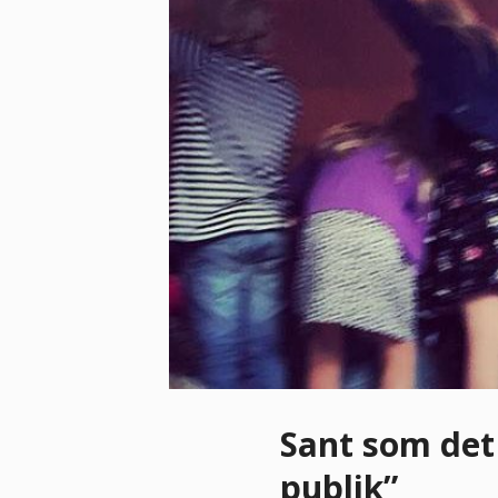
Sant som det
publik”