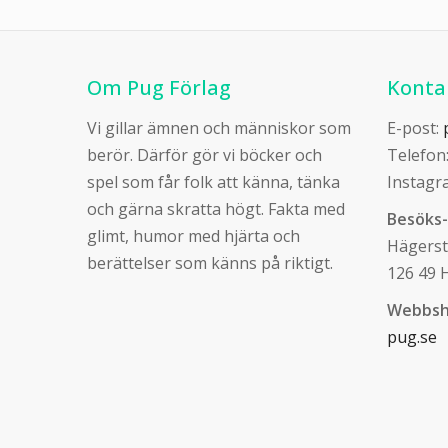
Om Pug Förlag
Konta
Vi gillar ämnen och människor som
E-post:
berör. Därför gör vi böcker och
Telefon
spel som får folk att känna, tänka
Instagr
och gärna skratta högt. Fakta med
Besöks-
glimt, humor med hjärta och
Hägers
berättelser som känns på riktigt.
126 49 
Webbsh
pug.se