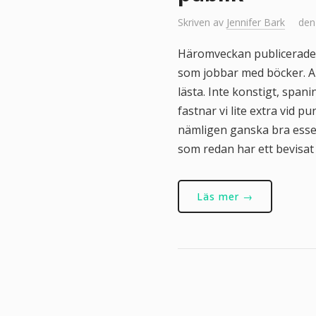
Skriven av
Jennifer Bark
den
Häromveckan publicerade 
som jobbar med böcker. Ar
lästa. Inte konstigt, spa
fastnar vi lite extra vid
nämligen ganska bra esse
som redan har ett bevisat 
Läs mer →