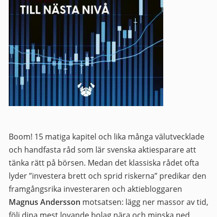
Boom! 15 matiga kapitel och lika många välutvecklade
och handfasta råd som lär svenska aktiesparare att
tänka rätt på börsen. Medan det klassiska rådet ofta
lyder ”investera brett och sprid riskerna” predikar den
framgångsrika investeraren och aktiebloggaren
Magnus Andersson
motsatsen: lägg ner massor av tid,
följ dina mest lovande bolag nära och minska ned