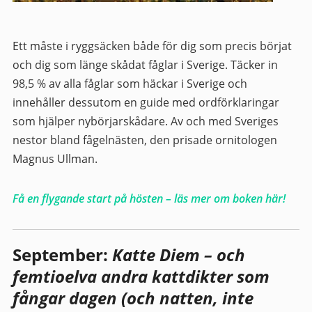
Ett måste i ryggsäcken både för dig som precis börjat
och dig som länge skådat fåglar i Sverige. Täcker in
98,5 % av alla fåglar som häckar i Sverige och
innehåller dessutom en guide med ordförklaringar
som hjälper nybörjarskådare. Av och med Sveriges
nestor bland fågelnästen, den prisade ornitologen
Magnus Ullman.
Få en flygande start på hösten – läs mer om boken här!
September:
Katte Diem – och
femtioelva andra kattdikter som
fångar dagen (och natten, inte