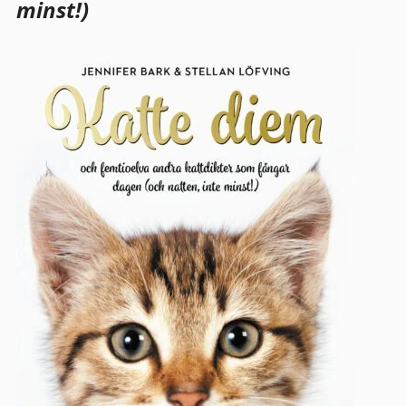
minst!)