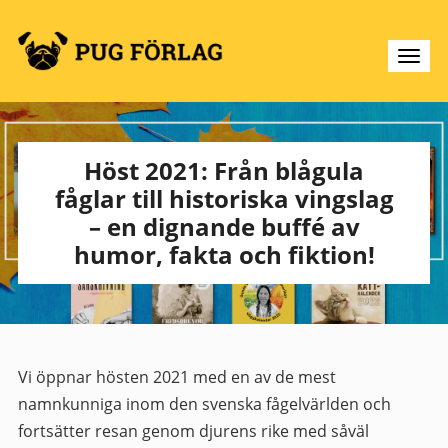
Höst 2021: Från blågula
fåglar till historiska vingslag
– en dignande buffé av
humor, fakta och fiktion!
Vi öppnar hösten 2021 med en av de mest
namnkunniga inom den svenska fågelvärlden och
fortsätter resan genom djurens rike med såväl