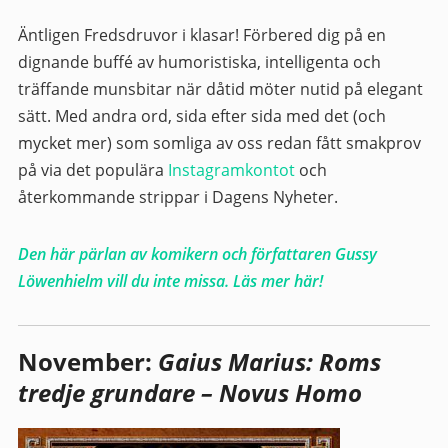
Äntligen Fredsdruvor i klasar! Förbered dig på en
dignande buffé av humoristiska, intelligenta och
träffande munsbitar när dåtid möter nutid på elegant
sätt. Med andra ord, sida efter sida med det (och
mycket mer) som somliga av oss redan fått smakprov
på via det populära
Instagramkontot
och
återkommande strippar i Dagens Nyheter.
Den här pärlan av komikern och författaren Gussy
Löwenhielm vill du inte missa. Läs mer här!
November:
Gaius Marius: Roms
tredje grundare – Novus Homo