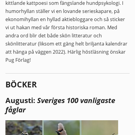
kittlande kattpoesi som fängslande hundpsykologi. I
humorhyllan ställer vi en lovande serieskapare, på
ekonomihyllan en hyllad aktiebloggare och så sticker
vi ut hakan med vår första historiska roman. Med
andra ord blir det både skön litteratur och
skönlitteratur (liksom ett gäng helt briljanta kalendrar
att hänga på väggen 2022). Härlig höstläsning önskar
Pug Förlag!
BÖCKER
Augusti:
Sveriges 100 vanligaste
fåglar