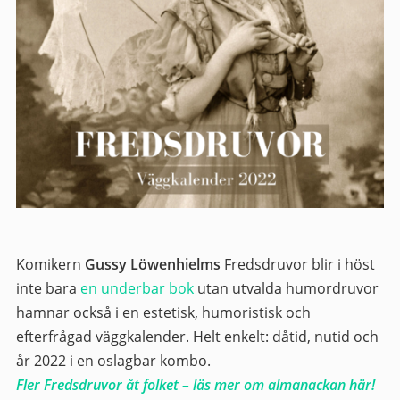
Komikern
Gussy Löwenhielms
Fredsdruvor blir i höst
inte bara
en underbar bok
utan utvalda humordruvor
hamnar också i en estetisk, humoristisk och
efterfrågad väggkalender. Helt enkelt: dåtid, nutid och
år 2022 i en oslagbar kombo.
Fler Fredsdruvor åt folket – läs mer om almanackan här!