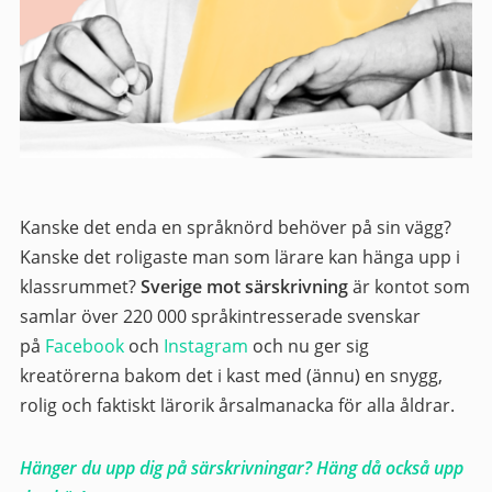
Kanske det enda en språknörd behöver på sin vägg?
Kanske det roligaste man som lärare kan hänga upp i
klassrummet?
Sverige mot särskrivning
är kontot som
samlar över 220 000 språkintresserade svenskar
på
Facebook
och
Instagram
och nu ger sig
kreatörerna bakom det i kast med (ännu) en snygg,
rolig och faktiskt lärorik årsalmanacka för alla åldrar.
Hänger du upp dig på särskrivningar? Häng då också upp