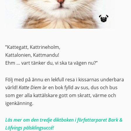
”Kattegatt, Kattrineholm,
Kattalonien, Kattmandu!
Ehm … vart tänker du, vi ska ta vägen nu?”
Följ med på ännu en lekfull resa i kissarnas underbara
värld!
Katte Diem
är en bok fylld av sus, dus och bus
som ger alla kattälskare gott om skratt, värme och
igenkänning.
Läs mer om den tredje diktboken i författarparet Bark &
Löfvings pälsklingsuccé!