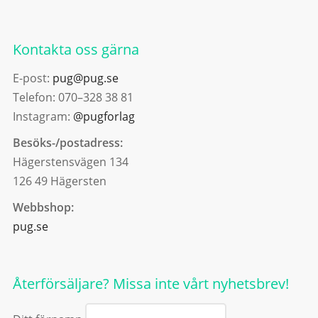
Kontakta oss gärna
E-post:
pug@pug.se
Telefon: 070–328 38 81
Instagram:
@pugforlag
Besöks-/postadress:
Hägerstensvägen 134
126 49 Hägersten
Webbshop:
pug.se
Återförsäljare? Missa inte vårt nyhetsbrev!