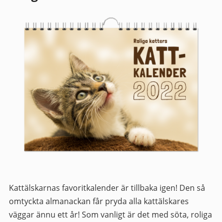
Kattälskarnas favoritkalender är tillbaka igen! Den så
omtyckta almanackan får pryda alla kattälskares
väggar ännu ett år! Som vanligt är det med söta, roliga