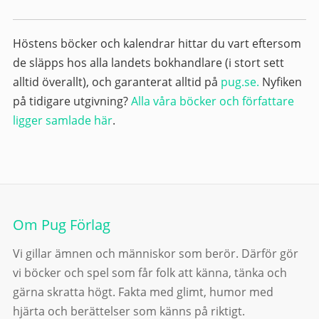
Höstens böcker och kalendrar hittar du vart eftersom
de släpps hos alla landets bokhandlare (i stort sett
alltid överallt), och garanterat alltid på
pug.se.
Nyfiken
på tidigare utgivning?
Alla våra böcker och författare
ligger samlade här
.
Om Pug Förlag
Vi gillar ämnen och människor som berör. Därför gör
vi böcker och spel som får folk att känna, tänka och
gärna skratta högt. Fakta med glimt, humor med
hjärta och berättelser som känns på riktigt.