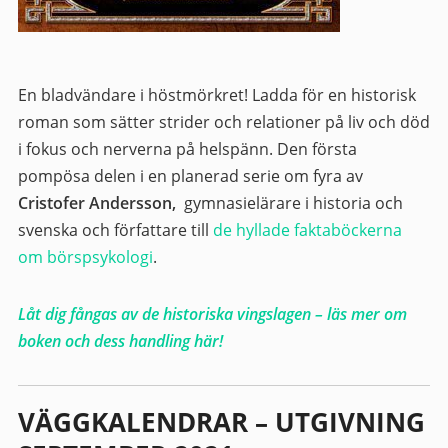
En bladvändare i höstmörkret! Ladda för en historisk
roman som sätter strider och relationer på liv och död
i fokus och nerverna på helspänn. Den första
pompösa delen i en planerad serie om fyra av
Cristofer Andersson,
gymnasielärare i historia och
svenska och författare till
de hyllade faktaböckerna
om börspsykologi
.
Låt dig fångas av de historiska vingslagen – läs mer om
boken och dess handling här!
VÄGGKALENDRAR – UTGIVNING