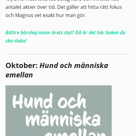
antalet aktier över tid. Det gäller att hitta rätt fokus
och Magnus vet exakt hur man gör.
Bättre börshaj innan årets slut? Då är det här boken du
ska sluka!
Oktober:
Hund och människa
emellan