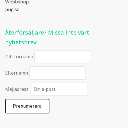
Webbshop:
pug.se
Återförsäljare? Missa inte vårt
nyhetsbrev!
Ditt förnamn
Efternamn
Mejladress: