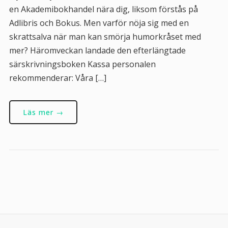
en Akademibokhandel nära dig, liksom förstås på
Adlibris och Bokus. Men varför nöja sig med en
skrattsalva när man kan smörja humorkråset med
mer? Häromveckan landade den efterlängtade
särskrivningsboken Kassa personalen
rekommenderar: Våra […]
Läs mer →