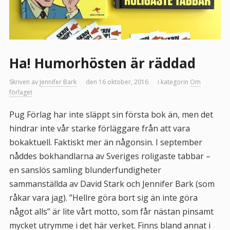
Ha! Humorhösten är räddad
Skriven av
Jennifer Bark
den 16 oktober, 2016
i kategorin
Om
förlaget
Pug Förlag har inte släppt sin första bok än, men det
hindrar inte vår starke förläggare från att vara
bokaktuell. Faktiskt mer än någonsin. I september
nåddes bokhandlarna av Sveriges roligaste tabbar –
en sanslös samling blunderfundigheter
sammanställda av David Stark och Jennifer Bark (som
råkar vara jag). ”Hellre göra bort sig än inte göra
något alls” är lite vårt motto, som får nästan pinsamt
mycket utrymme i det här verket. Finns bland annat i