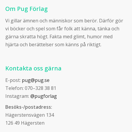
Om Pug Förlag
Vi gillar ämnen och människor som berör. Därför gör
vi böcker och spel som får folk att känna, tänka och
gärna skratta högt. Fakta med glimt, humor med
hjärta och berättelser som känns på riktigt.
Kontakta oss gärna
E-post:
pug@pug.se
Telefon: 070–328 38 81
Instagram:
@pugforlag
Besöks-/postadress:
Hägerstensvägen 134
126 49 Hägersten