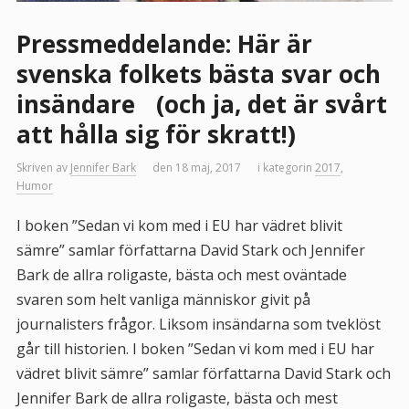
Pressmeddelande: Här är
svenska folkets bästa svar och
insändare (och ja, det är svårt
att hålla sig för skratt!)
Skriven av
Jennifer Bark
den 18 maj, 2017
i kategorin
2017
,
Humor
I boken ”Sedan vi kom med i EU har vädret blivit
sämre” samlar författarna David Stark och Jennifer
Bark de allra roligaste, bästa och mest oväntade
svaren som helt vanliga människor givit på
journalisters frågor. Liksom insändarna som tveklöst
går till historien. I boken ”Sedan vi kom med i EU har
vädret blivit sämre” samlar författarna David Stark och
Jennifer Bark de allra roligaste, bästa och mest