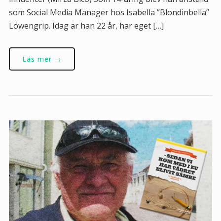
som Social Media Manager hos Isabella ”Blondinbella”
Löwengrip. Idag är han 22 år, har eget […]
Läs mer →