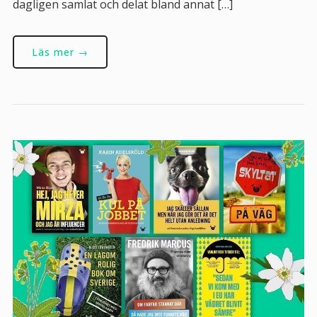
dagligen samlat och delat bland annat […]
Läs mer →