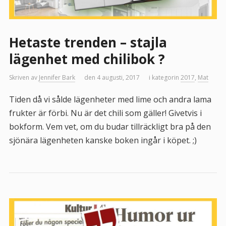
Hetaste trenden – stajla
lägenhet med chilibok ?
Skriven av
Jennifer Bark
den 4 augusti, 2017
i kategorin
2017
,
Mat
Tiden då vi sålde lägenheter med lime och andra lama
frukter är förbi. Nu är det chili som gäller! Givetvis i
bokform. Vem vet, om du budar tillräckligt bra på den
sjönära lägenheten kanske boken ingår i köpet. ;)