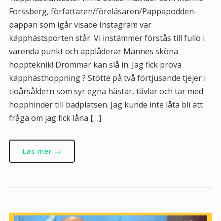
Forssberg, författaren/föreläsaren/Pappapodden-
pappan som igår visade Instagram var
käpphästsporten står. Vi instämmer förstås till fullo i
varenda punkt och applåderar Mannes sköna
hoppteknik! Drömmar kan slå in. Jag fick prova
käpphästhoppning ? Stötte på två förtjusande tjejer i
tioårsåldern som syr egna hästar, tävlar och tar med
hopphinder till badplatsen. Jag kunde inte låta bli att
fråga om jag fick låna […]
Läs mer →