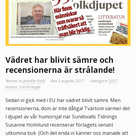
Vädret har blivit sämre och
recensionerna är strålande!
Skriven av
Jennifer Bark
den 3 augusti, 2017
i kategorin
2017
,
Humor
,
Om förlaget
Sedan vi gick med i EU har vädret blivit sämre. Men
recensionerna, dom är inte dåliga! Tvärtom värmer det
i djupet av vår humorsjäl när Sundsvalls Tidnings
Susanne Holmlund recenserar förlagets senast
utkomna bok. (Och det enda vi känner oss manade att