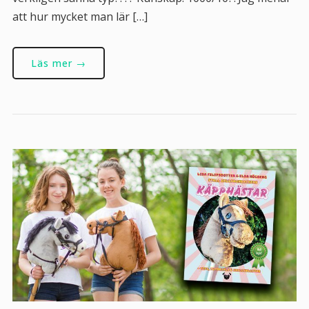
att hur mycket man lär […]
Läs mer →