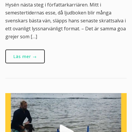
Hysén nästa steg i författarkarriären. Mitt i
semestertidernas esse, då ljudboken blir många
svenskars bästa vän, släpps hans senaste skrattsalva i
ett ovanligt lyssnarvänligt format. – Det är samma goa
grejer som […]
Läs mer →