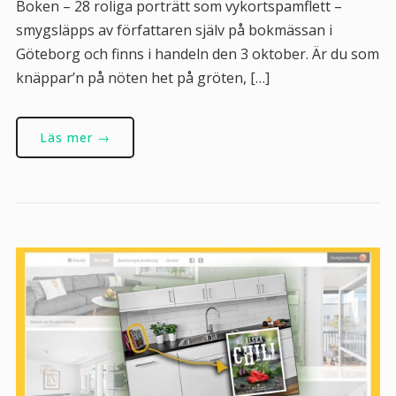
Boken – 28 roliga porträtt som vykortspamflett –
smygsläpps av författaren själv på bokmässan i
Göteborg och finns i handeln den 3 oktober. Är du som
knäppar’n på nöten het på gröten, […]
Läs mer →