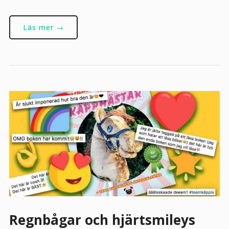
Läs mer →
Regnbågar och hjärtsmileys