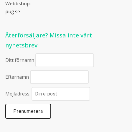
Webbshop:
pug.se
Återförsäljare? Missa inte vårt
nyhetsbrev!
Ditt förnamn
Efternamn
Mejladress: