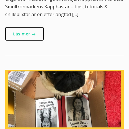
Smultronbackens Käpphästar – tips, tutorials &
snilleblixtar är en efterlängtad […]
Läs mer →