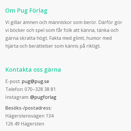
Om Pug Förlag
Vi gillar ämnen och människor som berör. Därför gör
vi böcker och spel som får folk att känna, tänka och
gärna skratta högt. Fakta med glimt, humor med
hjärta och berättelser som känns på riktigt.
Kontakta oss gärna
E-post:
pug@pug.se
Telefon: 070–328 38 81
Instagram:
@pugforlag
Besöks-/postadress:
Hägerstensvägen 134
126 49 Hägersten