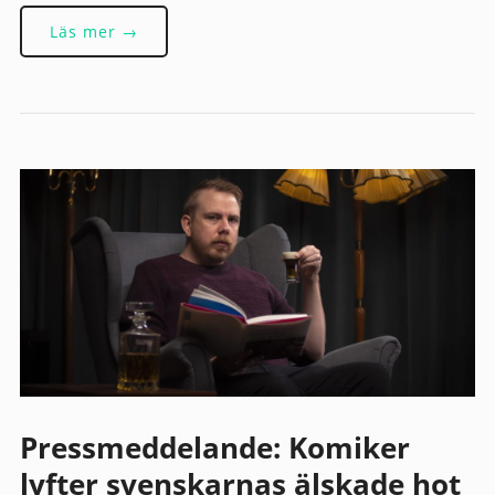
Läs mer →
Pressmeddelande: Komiker
lyfter svenskarnas älskade hot