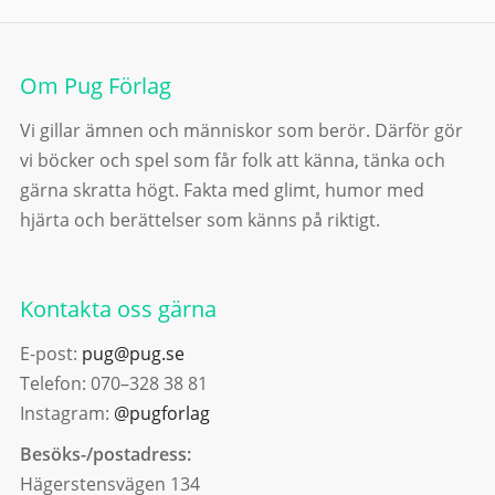
Om Pug Förlag
Vi gillar ämnen och människor som berör. Därför gör
vi böcker och spel som får folk att känna, tänka och
gärna skratta högt. Fakta med glimt, humor med
hjärta och berättelser som känns på riktigt.
Kontakta oss gärna
E-post:
pug@pug.se
Telefon: 070–328 38 81
Instagram:
@pugforlag
Besöks-/postadress:
Hägerstensvägen 134