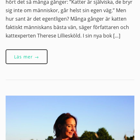
hört det så många gånger: ”Katter är själviska, de bryr
sig inte om människor, går helst sin egen väg.” Men
hur sant är det egentligen? Många gånger är katten
faktiskt människans bästa vän, säger författaren och
kattexperten Therese Lilliesköld. I sin nya bok […]
Läs mer →