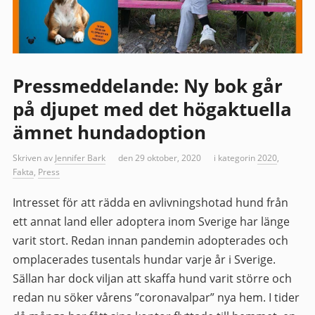
Pressmeddelande: Ny bok går
på djupet med det högaktuella
ämnet hundadoption
Skriven av
Jennifer Bark
den 29 oktober, 2020
i kategorin
2020
,
Fakta
,
Press
Intresset för att rädda en avlivningshotad hund från
ett annat land eller adoptera inom Sverige har länge
varit stort. Redan innan pandemin adopterades och
omplacerades tusentals hundar varje år i Sverige.
Sällan har dock viljan att skaffa hund varit större och
redan nu söker vårens ”coronavalpar” nya hem. I tider