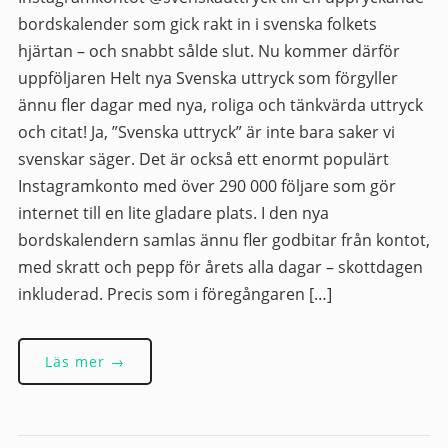
bordskalender som gick rakt in i svenska folkets
hjärtan – och snabbt sålde slut. Nu kommer därför
uppföljaren Helt nya Svenska uttryck som förgyller
ännu fler dagar med nya, roliga och tänkvärda uttryck
och citat! Ja, ”Svenska uttryck” är inte bara saker vi
svenskar säger. Det är också ett enormt populärt
Instagramkonto med över 290 000 följare som gör
internet till en lite gladare plats. I den nya
bordskalendern samlas ännu fler godbitar från kontot,
med skratt och pepp för årets alla dagar – skottdagen
inkluderad. Precis som i föregångaren […]
Läs mer →