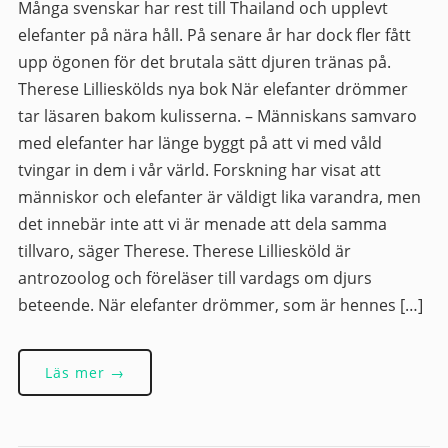
Många svenskar har rest till Thailand och upplevt
elefanter på nära håll. På senare år har dock fler fått
upp ögonen för det brutala sätt djuren tränas på.
Therese Lillieskölds nya bok När elefanter drömmer
tar läsaren bakom kulisserna. – Människans samvaro
med elefanter har länge byggt på att vi med våld
tvingar in dem i vår värld. Forskning har visat att
människor och elefanter är väldigt lika varandra, men
det innebär inte att vi är menade att dela samma
tillvaro, säger Therese. Therese Lilliesköld är
antrozoolog och föreläser till vardags om djurs
beteende. När elefanter drömmer, som är hennes […]
Läs mer →