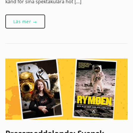
känd för sina spektakulära hot […]
Läs mer →