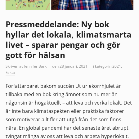
Pressmeddelande: Ny bok
hyllar det lokala, klimatsmarta
livet – sparar pengar och gör
gott för hälsan
Skriven av
Jennifer Bark
den 28 januari, 2021
i kategorin
2021
,
Fakta
Författarparet bakom succén Ut ur ekorrhjulet är
tillbaka med en bok kring ämnet som nu mer än
någonsin är högaktuellt – att leva och verka lokalt. Det
är inte bara klimataspekten eller praktiska faktorer
som motiverar allt fler att utgå från det som finns
nära. En global pandemi har det senaste året abrupt
tvingat många av oss att leva och arbeta hyperlokalt.