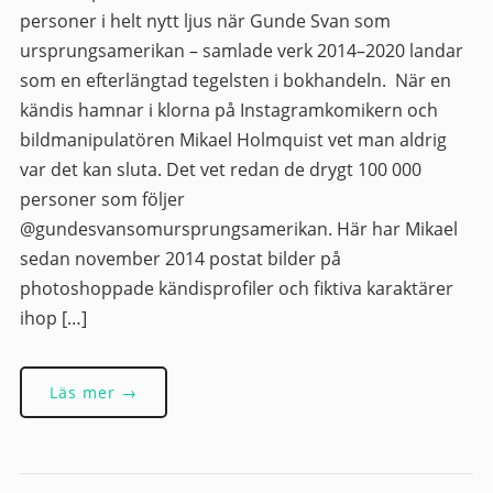
personer i helt nytt ljus när Gunde Svan som
ursprungsamerikan – samlade verk 2014–2020 landar
som en efterlängtad tegelsten i bokhandeln. När en
kändis hamnar i klorna på Instagramkomikern och
bildmanipulatören Mikael Holmquist vet man aldrig
var det kan sluta. Det vet redan de drygt 100 000
personer som följer
@gundesvansomursprungsamerikan. Här har Mikael
sedan november 2014 postat bilder på
photoshoppade kändisprofiler och fiktiva karaktärer
ihop […]
Läs mer →