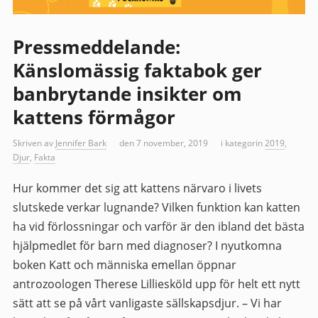
Pressmeddelande:
Känslomässig faktabok ger
banbrytande insikter om
kattens förmågor
Skriven av
Jennifer Bark
den 7 november, 2019
i kategorin
2019
,
Djur
,
Fakta
Hur kommer det sig att kattens närvaro i livets
slutskede verkar lugnande? Vilken funktion kan katten
ha vid förlossningar och varför är den ibland det bästa
hjälpmedlet för barn med diagnoser? I nyutkomna
boken Katt och människa emellan öppnar
antrozoologen Therese Lilliesköld upp för helt ett nytt
sätt att se på vårt vanligaste sällskapsdjur. – Vi har